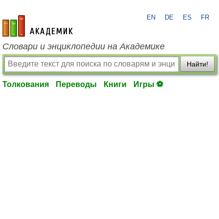
EN
DE
ES
FR
academic.ru
Словари и энциклопедии на Академике
Найти!
Толкования
Переводы
Книги
Игры ⚽