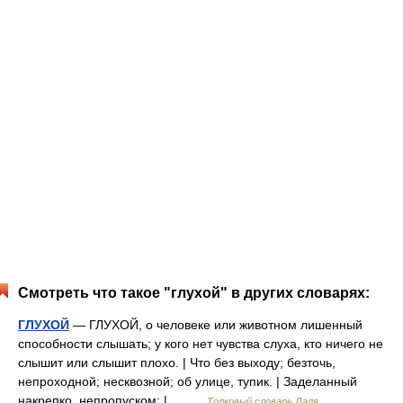
Смотреть что такое "глухой" в других словарях:
ГЛУХОЙ
— ГЛУХОЙ, о человеке или животном лишенный
способности слышать; у кого нет чувства слуха, кто ничего не
слышит или слышит плохо. | Что без выходу; безточь,
непроходной; несквозной; об улице, тупик. | Заделанный
накрепко, непропуском; |… …
Толковый словарь Даля